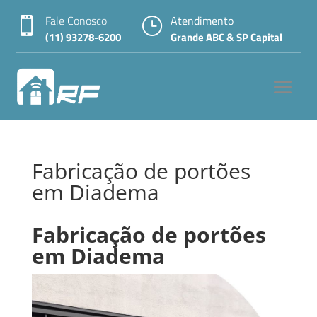
Fale Conosco
Atendimento

}
(11) 93278-6200
Grande ABC & SP Capital
Fabricação de portões
em Diadema
Fabricação de portões
em Diadema