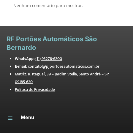
Nenhum comentário para mostrar.
RF
Portões Automáticos São
Bernardo
WhatsApp:
(11) 93278-6200
E-mail:
contato@pjportoesautomaticos.com.br
Matriz: R. Itaguaí, 39 – Jardim Stella, Santo André – SP,
09185-620
Política de Privacidade
Menu
a