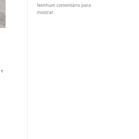
Nenhum comentário para
mostrar.
e
 e
,