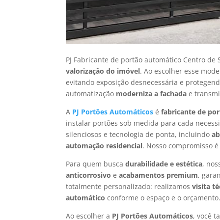
PJ Fabricante de portão automático Centro de
valorização do imóvel
. Ao escolher esse mode
evitando exposição desnecessária e protegend
automatização
moderniza a fachada
e transmi
A
PJ Portões Automáticos
é
fabricante de po
instalar portões sob medida para cada neces
silenciosos e tecnologia de ponta, incluindo
ab
automação residencial
. Nosso compromisso é
Para quem busca
durabilidade e estética
, nos
anticorrosivo
e
acabamentos premium
, gara
totalmente personalizado: realizamos
visita t
automático
conforme o espaço e o orçamento. 
Ao escolher a
PJ Portões Automáticos
, você 