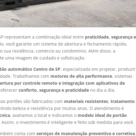
 SP representam a combinação ideal entre
praticidade, segurança 
lo, você garante um sistema de abertura e fechamento rápido,
o sua residência, comércio ou condomínio. Além disso, a
te uma imagem de cuidado e sofisticação.
rtão automático Centro de SP
, especializada em projetar, produzir
sidade. Trabalhamos com
motores de alta performance
, sistemas
ertura por controle remoto e integração com aplicativos de
 oferecer
conforto, segurança e praticidade
no dia a dia.
sos portões são fabricados com
materiais resistentes
,
tratamento
ntindo beleza e resistência por muitos anos. O atendimento é
écnica
, avaliamos o local e indicamos o
modelo ideal de portão
Assim, o investimento é inteligente e feito sob medida para você.
também conta com
serviços de manutenção preventiva e corretiva