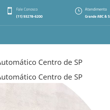
Fale Conosco
Atendimento

}
(11) 93278-6200
Grande ABC & S
Automático Centro de SP
Automático Centro de SP