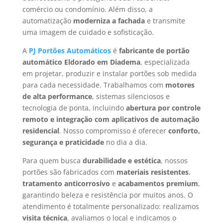
comércio ou condomínio. Além disso, a
automatização
moderniza a fachada
e transmite
uma imagem de cuidado e sofisticação.
A
PJ Portões Automáticos
é
fabricante de portão
automático Eldorado em Diadema
, especializada
em projetar, produzir e instalar portões sob medida
para cada necessidade. Trabalhamos com
motores
de alta performance
, sistemas silenciosos e
tecnologia de ponta, incluindo
abertura por controle
remoto e integração com aplicativos de automação
residencial
. Nosso compromisso é oferecer
conforto,
segurança e praticidade
no dia a dia.
Para quem busca
durabilidade e estética
, nossos
portões são fabricados com
materiais resistentes
,
tratamento anticorrosivo
e
acabamentos premium
,
garantindo beleza e resistência por muitos anos. O
atendimento é totalmente personalizado: realizamos
visita técnica
, avaliamos o local e indicamos o