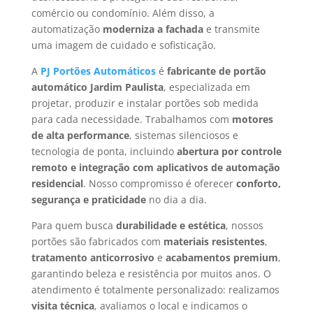
comércio ou condomínio. Além disso, a
automatização
moderniza a fachada
e transmite
uma imagem de cuidado e sofisticação.
A
PJ Portões Automáticos
é
fabricante de portão
automático Jardim Paulista
, especializada em
projetar, produzir e instalar portões sob medida
para cada necessidade. Trabalhamos com
motores
de alta performance
, sistemas silenciosos e
tecnologia de ponta, incluindo
abertura por controle
remoto e integração com aplicativos de automação
residencial
. Nosso compromisso é oferecer
conforto,
segurança e praticidade
no dia a dia.
Para quem busca
durabilidade e estética
, nossos
portões são fabricados com
materiais resistentes
,
tratamento anticorrosivo
e
acabamentos premium
,
garantindo beleza e resistência por muitos anos. O
atendimento é totalmente personalizado: realizamos
visita técnica
, avaliamos o local e indicamos o