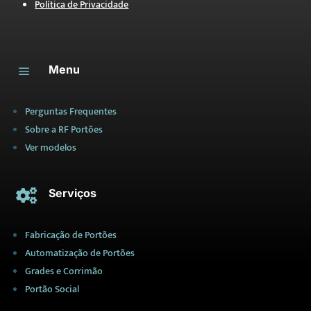
Política de Privacidade
Menu
a
Perguntas Frequentes
Sobre a RF Portões
Ver modelos
Serviços

Fabricação de Portões
Automatização de Portões
Grades e Corrimão
Portão Social