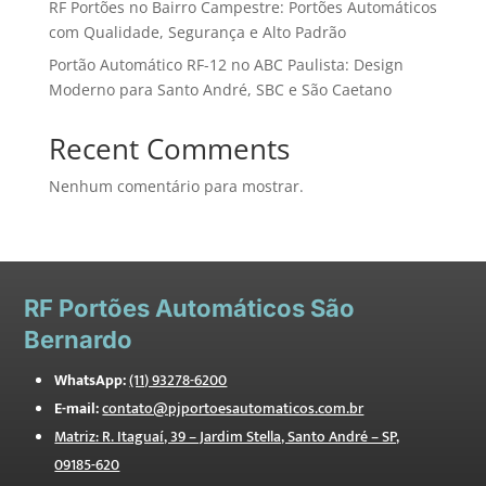
RF Portões no Bairro Campestre: Portões Automáticos
com Qualidade, Segurança e Alto Padrão
Portão Automático RF-12 no ABC Paulista: Design
Moderno para Santo André, SBC e São Caetano
Recent Comments
Nenhum comentário para mostrar.
RF
Portões Automáticos São
Bernardo
WhatsApp:
(11) 93278-6200
E-mail:
contato@pjportoesautomaticos.com.br
Matriz: R. Itaguaí, 39 – Jardim Stella, Santo André – SP,
09185-620