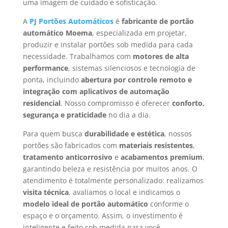
uma imagem de cuidado e sofisticação.
A
PJ Portões Automáticos
é
fabricante de portão
automático Moema
, especializada em projetar,
produzir e instalar portões sob medida para cada
necessidade. Trabalhamos com
motores de alta
performance
, sistemas silenciosos e tecnologia de
ponta, incluindo
abertura por controle remoto e
integração com aplicativos de automação
residencial
. Nosso compromisso é oferecer
conforto,
segurança e praticidade
no dia a dia.
Para quem busca
durabilidade e estética
, nossos
portões são fabricados com
materiais resistentes
,
tratamento anticorrosivo
e
acabamentos premium
,
garantindo beleza e resistência por muitos anos. O
atendimento é totalmente personalizado: realizamos
visita técnica
, avaliamos o local e indicamos o
modelo ideal de portão automático
conforme o
espaço e o orçamento. Assim, o investimento é
inteligente e feito sob medida para você.