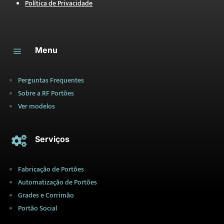
Política de Privacidade
Menu
a
Perguntas Frequentes
Sobre a RF Portões
Ver modelos
Serviços

Fabricação de Portões
Automatização de Portões
Grades e Corrimão
Portão Social