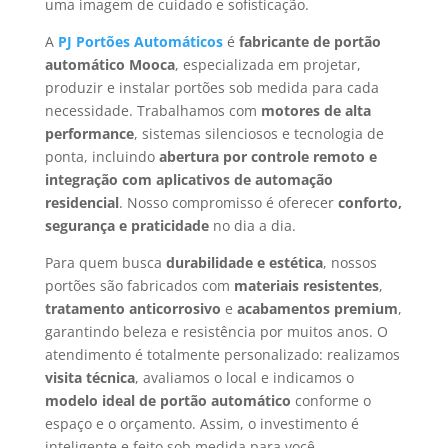
uma imagem de cuidado e sofisticação.
A
PJ Portões Automáticos
é
fabricante de portão
automático Mooca
, especializada em projetar,
produzir e instalar portões sob medida para cada
necessidade. Trabalhamos com
motores de alta
performance
, sistemas silenciosos e tecnologia de
ponta, incluindo
abertura por controle remoto e
integração com aplicativos de automação
residencial
. Nosso compromisso é oferecer
conforto,
segurança e praticidade
no dia a dia.
Para quem busca
durabilidade e estética
, nossos
portões são fabricados com
materiais resistentes
,
tratamento anticorrosivo
e
acabamentos premium
,
garantindo beleza e resistência por muitos anos. O
atendimento é totalmente personalizado: realizamos
visita técnica
, avaliamos o local e indicamos o
modelo ideal de portão automático
conforme o
espaço e o orçamento. Assim, o investimento é
inteligente e feito sob medida para você.