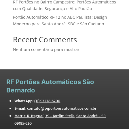
RF Portões no Bairro Campestre: Portões Automáticos
com Qualidade, Segurança e Alto Padrão
Portão Automático RF-12 no ABC Paulista: Design
Moderno para Santo André, SBC e São Caetano
Recent Comments
Nenhum comentário para mostrar.
RF
Portões Automáticos São
Bernardo
WhatsApp:
(11) 93278-6200
E-mail:
contato@pjportoesautomaticos.com.br
Matriz: R. Itaguaí, 39 – Jardim Stella, Santo André – SP,
09185-620