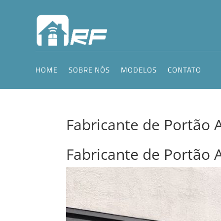
HOME
SOBRE NÓS
MODELOS
CONTATO
Fabricante de Portão 
Fabricante de Portão 