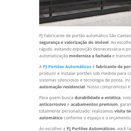
PJ Fabricante de portão automático São Caeta
segurança e valorização do imóvel
. Ao escol
rápido, evitando exposição desnecessária e p
automatização
moderniza a fachada
e transmi
A
PJ Portões Automáticos
é
fabricante de po
produzir e instalar portões sob medida para
sistemas silenciosos e tecnologia de ponta, in
automação residencial
. Nosso compromisso é
Para quem busca
durabilidade e estética
, nos
anticorrosivo
e
acabamentos premium
, gara
totalmente personalizado: realizamos
visita t
automático
conforme o espaço e o orçamento. 
Ao escolher a
PJ Portões Automáticos
, você 