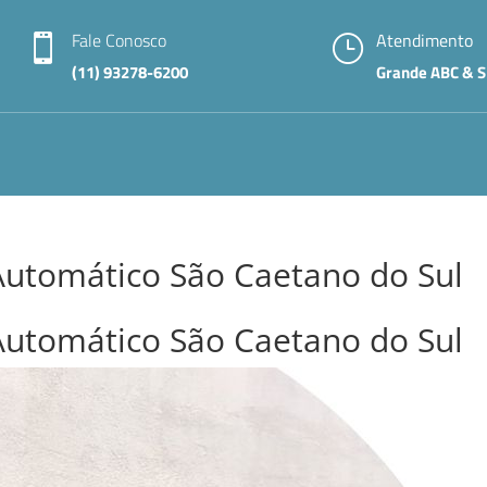
Fale Conosco
Atendimento

}
(11) 93278-6200
Grande ABC & S
Automático São Caetano do Sul
Automático São Caetano do Sul