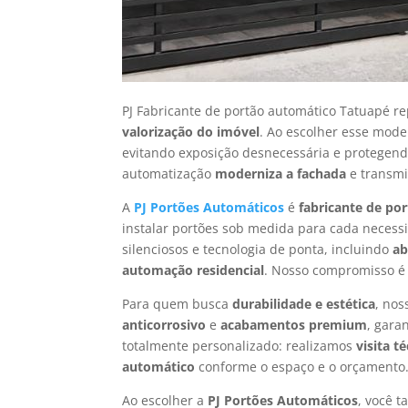
PJ Fabricante de portão automático Tatuapé r
valorização do imóvel
. Ao escolher esse mode
evitando exposição desnecessária e protegend
automatização
moderniza a fachada
e transmi
A
PJ Portões Automáticos
é
fabricante de po
instalar portões sob medida para cada neces
silenciosos e tecnologia de ponta, incluindo
ab
automação residencial
. Nosso compromisso é
Para quem busca
durabilidade e estética
, nos
anticorrosivo
e
acabamentos premium
, gara
totalmente personalizado: realizamos
visita t
automático
conforme o espaço e o orçamento. 
Ao escolher a
PJ Portões Automáticos
, você 