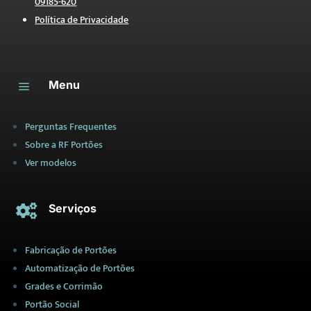
09185-620
Política de Privacidade
Menu
a
Perguntas Frequentes
Sobre a RF Portões
Ver modelos
Serviços

Fabricação de Portões
Automatização de Portões
Grades e Corrimão
Portão Social