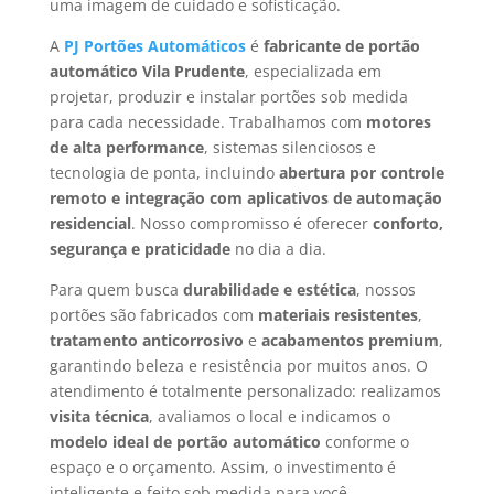
uma imagem de cuidado e sofisticação.
A
PJ Portões Automáticos
é
fabricante de portão
automático Vila Prudente
, especializada em
projetar, produzir e instalar portões sob medida
para cada necessidade. Trabalhamos com
motores
de alta performance
, sistemas silenciosos e
tecnologia de ponta, incluindo
abertura por controle
remoto e integração com aplicativos de automação
residencial
. Nosso compromisso é oferecer
conforto,
segurança e praticidade
no dia a dia.
Para quem busca
durabilidade e estética
, nossos
portões são fabricados com
materiais resistentes
,
tratamento anticorrosivo
e
acabamentos premium
,
garantindo beleza e resistência por muitos anos. O
atendimento é totalmente personalizado: realizamos
visita técnica
, avaliamos o local e indicamos o
modelo ideal de portão automático
conforme o
espaço e o orçamento. Assim, o investimento é
inteligente e feito sob medida para você.