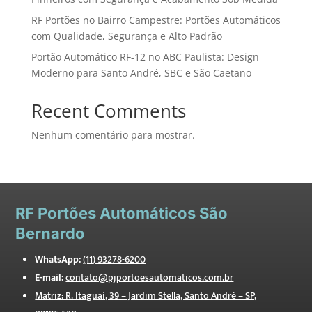
RF Portões no Bairro Campestre: Portões Automáticos
com Qualidade, Segurança e Alto Padrão
Portão Automático RF-12 no ABC Paulista: Design
Moderno para Santo André, SBC e São Caetano
Recent Comments
Nenhum comentário para mostrar.
RF
Portões Automáticos São
Bernardo
WhatsApp:
(11) 93278-6200
E-mail:
contato@pjportoesautomaticos.com.br
Matriz: R. Itaguaí, 39 – Jardim Stella, Santo André – SP,