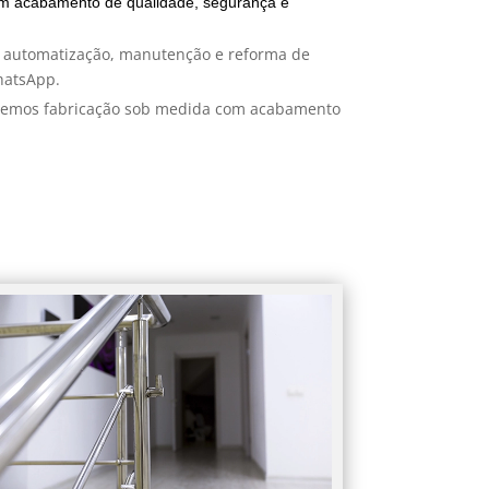
om acabamento de qualidade, segurança e
, automatização, manutenção e reforma de
hatsApp.
Fazemos fabricação sob medida com acabamento