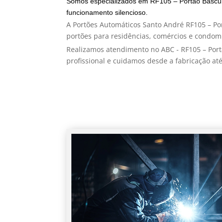
Somos especializados em RF105 – Portão Bascul
funcionamento silencioso.
A Portões Automáticos Santo André RF105 – Po
portões para residências, comércios e condom
Realizamos atendimento no ABC - RF105 – Por
profissional e cuidamos desde a fabricação até