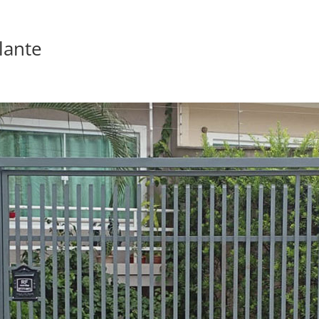
lante