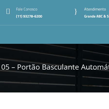
Fale Conosco
Atendimento

}
(11) 93278-6200
Grande ABC & S
05 – Portão Basculante Automá