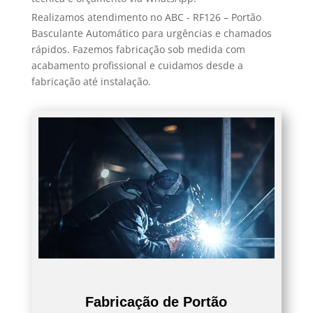
Realizamos atendimento no ABC - RF126 – Portão
Basculante Automático para urgências e chamados
rápidos. Fazemos fabricação sob medida com
acabamento profissional e cuidamos desde a
fabricação até instalação.
Fabricação de Portão