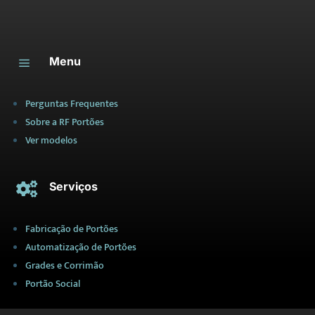
Menu
a
Perguntas Frequentes
Sobre a RF Portões
Ver modelos
Serviços

Fabricação de Portões
Automatização de Portões
Grades e Corrimão
Portão Social