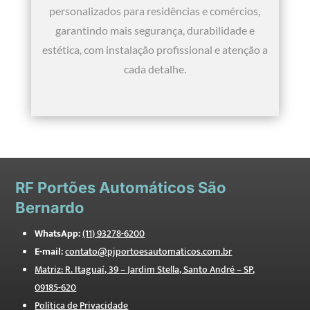
personalizados para residências e comércios,
garantindo mais segurança, durabilidade e
estética, com instalação profissional e atenção a
cada detalhe.
RF
Portões Automáticos São
Bernardo
WhatsApp:
(11) 93278-6200
E-mail:
contato@pjportoesautomaticos.com.br
Matriz: R. Itaguaí, 39 – Jardim Stella, Santo André – SP,
09185-620
Política de Privacidade