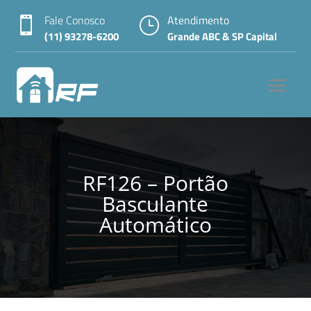
Fale Conosco
Atendimento

}
(11) 93278-6200
Grande ABC & SP Capital
RF126 – Portão
Basculante
Automático