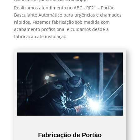
Realizamos atendimento no ABC - RF21 – Portão
Basculante Automático para urgências e chamados
rápidos. Fazemos fabricação sob medida com
acabamento profissional e cuidamos desde a
fabricação até instalação.
Fabricação de Portão