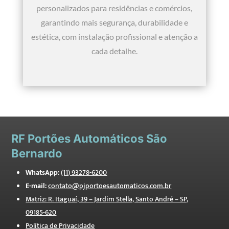
personalizados para residências e comércios,
garantindo mais segurança, durabilidade e
estética, com instalação profissional e atenção a
cada detalhe.
RF
Portões Automáticos São
Bernardo
WhatsApp:
(11) 93278-6200
E-mail:
contato@pjportoesautomaticos.com.br
Matriz: R. Itaguaí, 39 – Jardim Stella, Santo André – SP,
09185-620
Política de Privacidade