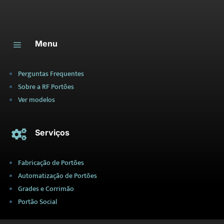
Menu
a
Perguntas Frequentes
Sobre a RF Portões
Ver modelos
Serviços

Fabricação de Portões
Automatização de Portões
Grades e Corrimão
Portão Social