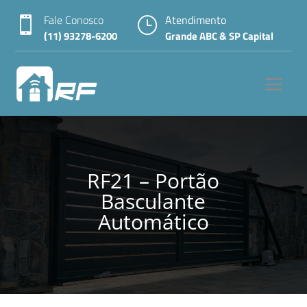
Fale Conosco
Atendimento

}
(11) 93278-6200
Grande ABC & SP Capital
RF21 – Portão
Basculante
Automático