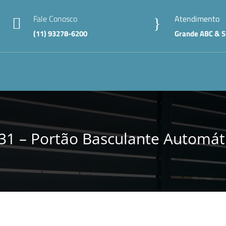
Fale Conosco
Atendimento

}
(11) 93278-6200
Grande ABC & S
31 – Portão Basculante Automát