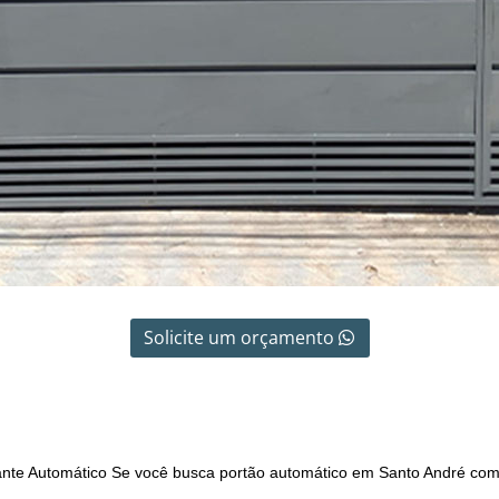
Solicite um orçamento
nte Automático Se você busca portão automático em Santo André co