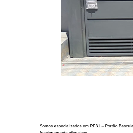
Somos especializados em RF31 – Portão Bascula
funcionamento silencioso.