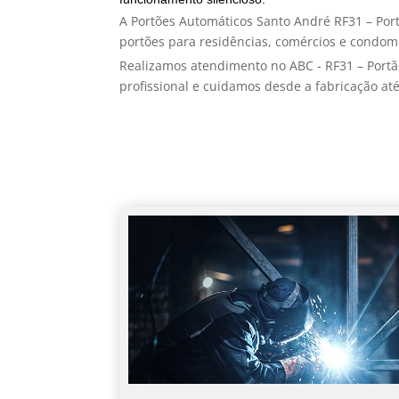
A Portões Automáticos Santo André RF31 – Por
portões para residências, comércios e condom
Realizamos atendimento no ABC - RF31 – Port
profissional e cuidamos desde a fabricação até