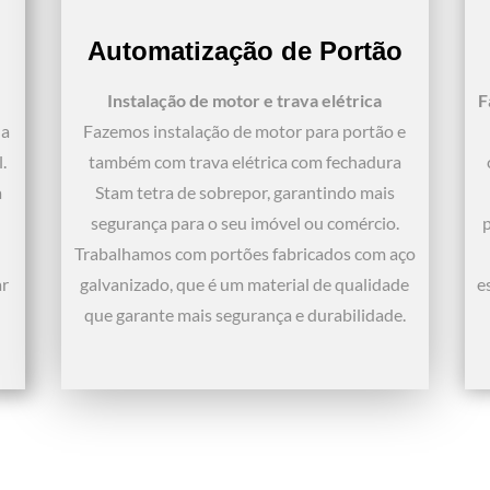
Automatização de Portão
Instalação de motor e trava elétrica
F
da
Fazemos instalação de motor para portão e
.
também com trava elétrica com fechadura
a
Stam tetra de sobrepor, garantindo mais
segurança para o seu imóvel ou comércio.
p
Trabalhamos com portões fabricados com aço
ar
galvanizado, que é um material de qualidade
e
que garante mais segurança e durabilidade.