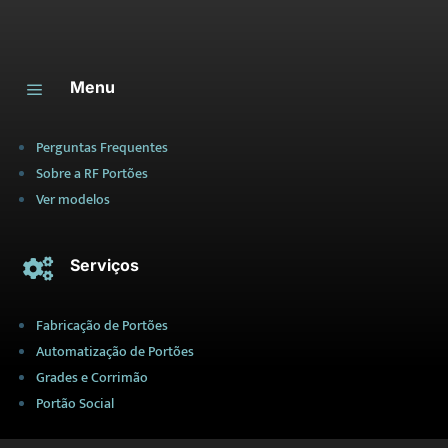
Menu
a
Perguntas Frequentes
Sobre a RF Portões
Ver modelos
Serviços

Fabricação de Portões
Automatização de Portões
Grades e Corrimão
Portão Social