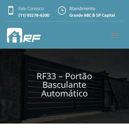
Fale Conosco
Atendimento

}
(11) 93278-6200
Grande ABC & SP Capital
RF33 – Portão
Basculante
Automático