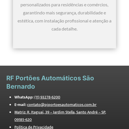
personalizados para residências e comércios,
garantindo mais segurança, durabilidade e
estética, com instalação profissional e atenção a
cada detalhe.
RF
Portões Automáticos São
Bernardo
WhatsApp:
(11) 93278-6200
E-mail:
contato@pjportoesautomaticos.com.br
Matriz: R. Itaguaí, 39 – Jardim Stella, Santo André – SP,
09185-620
Política de Privacidade