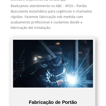
Realizamos atendimento no ABC - RF33 – Portão
Basculante Automático para urgências e chamados
rápidos. Fazemos fabricação sob medida com
acabamento profissional e cuidamos desde a
fabricação até instalação.
Fabricação de Portão