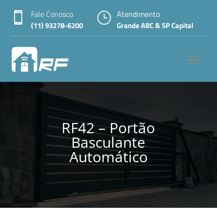
Fale Conosco
Atendimento

}
(11) 93278-6200
Grande ABC & SP Capital
RF42 – Portão
Basculante
Automático