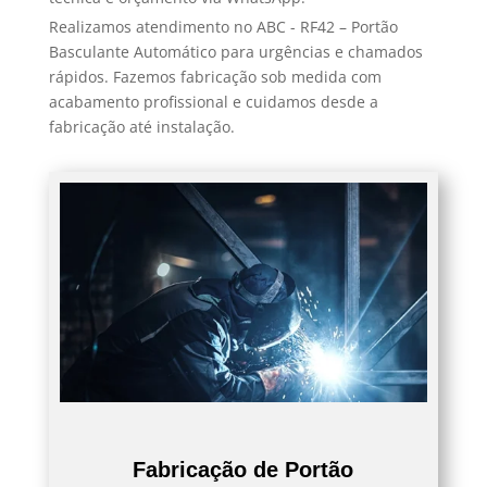
Realizamos atendimento no ABC - RF42 – Portão
Basculante Automático para urgências e chamados
rápidos. Fazemos fabricação sob medida com
acabamento profissional e cuidamos desde a
fabricação até instalação.
Fabricação de Portão