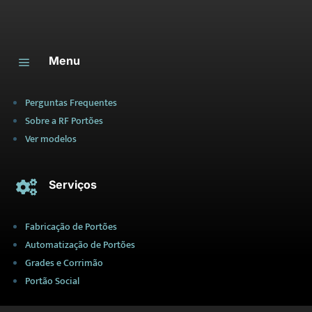
Menu
a
Perguntas Frequentes
Sobre a RF Portões
Ver modelos
Serviços

Fabricação de Portões
Automatização de Portões
Grades e Corrimão
Portão Social