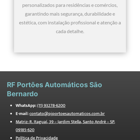
personalizados para residências e comércios,
garantindo mais segurança, durabilidade e
estética, com instalação profissional e atenção a
cada detalhe.
RF
Portões Automáticos São
Bernardo
WhatsApp:
(11) 93278-6200
E-mail:
contato@pjportoesautomaticos.com.br
Matriz: R. Itaguaí, 39 – Jardim Stella, Santo André – SP,
09185-620
Política de Privacidade