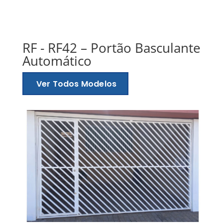
RF - RF42 – Portão Basculante
Automático
Ver Todos Modelos