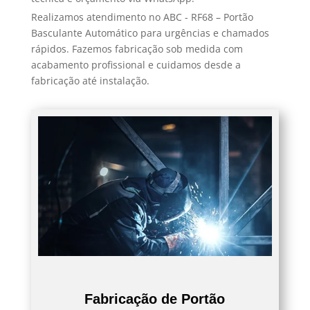
Realizamos atendimento no ABC - RF68 – Portão
Basculante Automático para urgências e chamados
rápidos. Fazemos fabricação sob medida com
acabamento profissional e cuidamos desde a
fabricação até instalação.
Fabricação de Portão