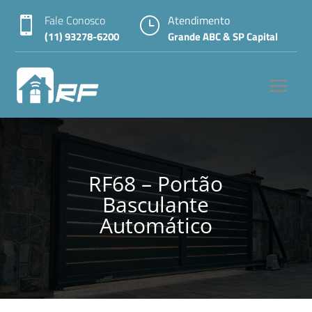
Fale Conosco
Atendimento

}
(11) 93278-6200
Grande ABC & SP Capital
RF68 – Portão
Basculante
Automático