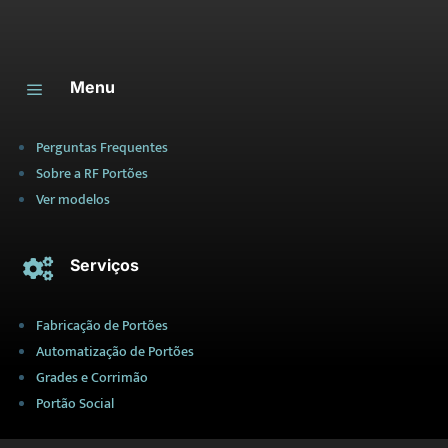
Menu
a
Perguntas Frequentes
Sobre a RF Portões
Ver modelos
Serviços

Fabricação de Portões
Automatização de Portões
Grades e Corrimão
Portão Social