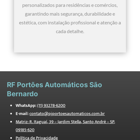
personalizados para residências e comércios,
garantindo mais segurança, durabilidade e
estética, com instalação profissional e atenção a
cada detalhe.
RF
Portões Automáticos São
Bernardo
WhatsApp:
(11) 93278-6200
E-mail:
contato@pjportoesautomaticos.com.br
Matriz: R. Itaguaí, 39 – Jardim Stella, Santo André – SP,
09185-620
Política de Privacidade