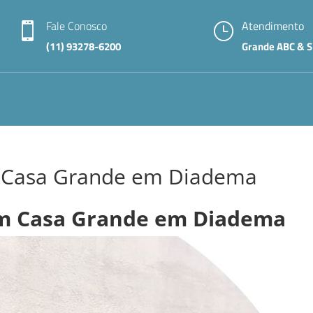
Fale Conosco
Atendimento

}
(11) 93278-6200
Grande ABC & S
m Casa Grande em Diadema
em Casa Grande em Diadema