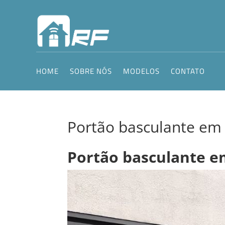
HOME
SOBRE NÓS
MODELOS
CONTATO
Portão basculante e
Portão basculante 