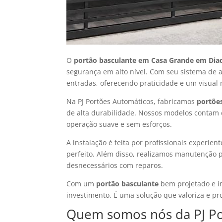
O
portão basculante em Casa Grande em Di
segurança em alto nível. Com seu sistema de a
entradas, oferecendo praticidade e um visual
Na PJ Portões Automáticos, fabricamos
portõe
de alta durabilidade. Nossos modelos contam 
operação suave e sem esforços.
A instalação é feita por profissionais experi
perfeito. Além disso, realizamos manutenção p
desnecessários com reparos.
Com um
portão basculante
bem projetado e in
investimento. É uma solução que valoriza e p
Quem somos nós da PJ Po