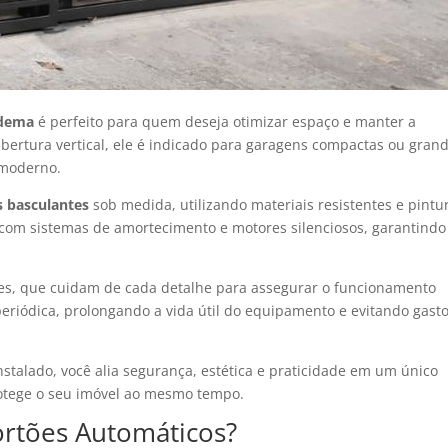
adema
é perfeito para quem deseja otimizar espaço e manter a
bertura vertical, ele é indicado para garagens compactas ou gran
 moderno.
s basculantes
sob medida, utilizando materiais resistentes e pintu
com sistemas de amortecimento e motores silenciosos, garantindo
entes, que cuidam de cada detalhe para assegurar o funcionamento
eriódica, prolongando a vida útil do equipamento e evitando gast
stalado, você alia segurança, estética e praticidade em um único
rotege o seu imóvel ao mesmo tempo.
rtões Automáticos?