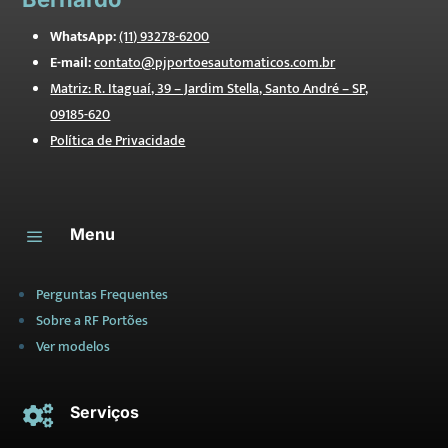
WhatsApp:
(11) 93278-6200
E-mail:
contato@pjportoesautomaticos.com.br
Matriz: R. Itaguaí, 39 – Jardim Stella, Santo André – SP,
09185-620
Política de Privacidade
Menu
a
Perguntas Frequentes
Sobre a RF Portões
Ver modelos
Serviços
