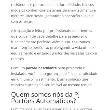
resistentes e pintura de alta durabilidade. Nossos
modelos contam com sistemas de amortecimento e
motores silenciosos, garantindo operação suave e
sem esforços.
A instalação é feita por profissionais experientes,
que cuidam de cada detalhe para assegurar o
funcionamento perfeito. Além disso, realizamos
manutenção periódica, prolongando a vida útil do
equipamento e evitando gastos desnecessários com
reparos.
Com um
portão basculante
bem projetado e
instalado, você alia segurança, estética e praticidade
em um único investimento. É uma solução que
valoriza e protege o seu imóvel ao mesmo tempo.
Quem somos nós da PJ
Portões Automáticos?
Com mais de 25 anos de experiência, a PJ Portões