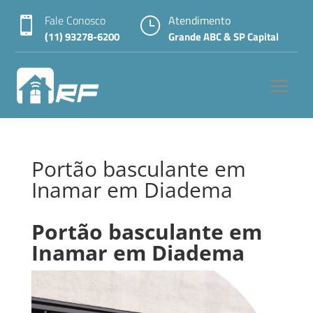
Fale Conosco
Atendimento

}
(11) 93278-6200
Grande ABC & SP Capital
Portão basculante em
Inamar em Diadema
Portão basculante em
Inamar em Diadema