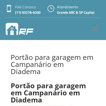
Fale Conosco
Atendimento

}
(11) 93278-6200
Grande ABC & SP Capital
Portão para garagem em
Campanário em
Diadema
Portão para garagem
em Campanário em
Diadema