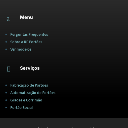
Menu
a
Perguntas Frequentes
Sobre a RF Portões
Ver modelos
Serviços

Fabricação de Portões
Automatização de Portões
Grades e Corrimão
Portão Social