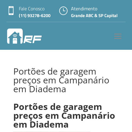
Fale Conosco
Atendimento

}
(11) 93278-6200
Grande ABC & SP Capital
Portões de garagem
preços em Campanário
em Diadema
Portões de garagem
preços em Campanário
em Diadema