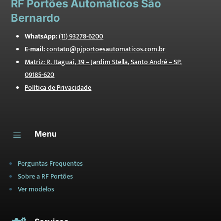
RF
Portões Automáticos São
Bernardo
WhatsApp:
(11) 93278-6200
E-mail:
contato@pjportoesautomaticos.com.br
Matriz: R. Itaguaí, 39 – Jardim Stella, Santo André – SP,
09185-620
Política de Privacidade
Menu
a
Perguntas Frequentes
Sobre a RF Portões
Ver modelos