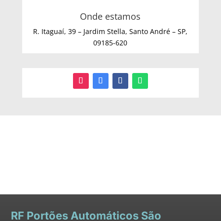
Onde estamos
R. Itaguaí, 39 – Jardim Stella, Santo André – SP,
09185-620
RF
Portões Automáticos São