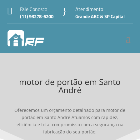
Fale Conosco
Atendimento

}
(11) 93278-6200
Grande ABC & SP Capital
motor de portão em Santo
André
Oferecemos um orçamento detalhado para motor de
portão em Santo André Atuamos com rapidez,
eficiência e total compromisso com a segurança na
fabricação do seu portão.